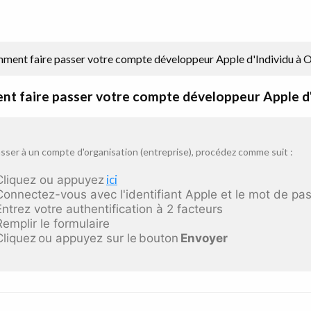
t faire passer votre compte développeur Apple d'I
sser à un compte d'organisation (entreprise), procédez comme suit :
ici
Cliquez ou appuyez
Connectez-vous avec l'identifiant Apple et le mot de pa
Entrez votre authentification à 2 facteurs
Remplir le formulaire
Cliquez
ou appuyez sur le
bouton
Envoyer