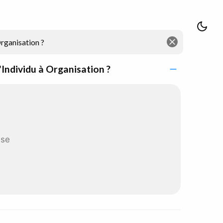
ndividu à Organisation ?
sse